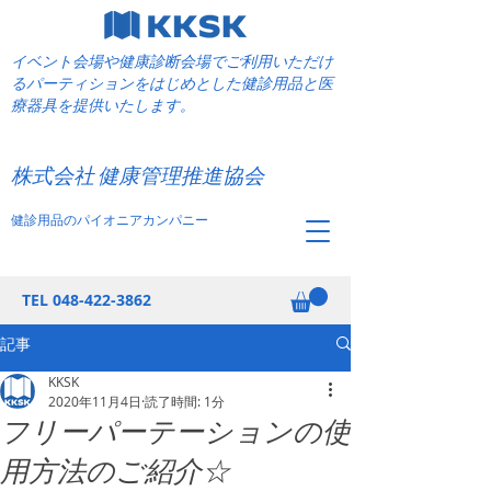
イベント会場や健康診断会場でご利用いただけ
るパーティションをはじめとした健診用品と医
療器具を提供いたします。
​健康管理推進協会
株式会社 健康管理推進協会
健診用品のパイオニアカンパニー
TEL
048-422-3862
記事
KKSK
2020年11月4日
読了時間: 1分
フリーパーテーションの使
用方法のご紹介☆