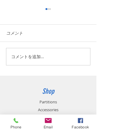
コメント
新商品開発中
コメントを追加…
DXソリューションの開
発、導入支援を始めまし
た
Shop
Partitions
Accessories
Phone
Email
Facebook