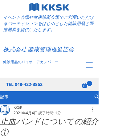
イベント会場や健康診断会場でご利用いただけ
るパーティションをはじめとした健診用品と医
療器具を提供いたします。
​健康管理推進協会
株式会社 健康管理推進協会
健診用品のパイオニアカンパニー
TEL
048-422-3862
記事
KKSK
2021年4月4日
読了時間: 1分
止血バンドについての紹介
①