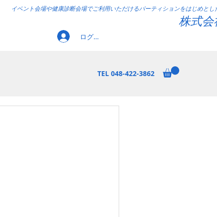
イベント会場や健康診断会場でご利用いただけるパーティションをはじめとし
株式会
ログイン
TEL 048-422-3862