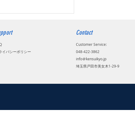
pport
Contact
Q
Customer Service:
プライバシーポリシー
048-422-3862
info＠kensuikyo.jp
​埼玉県戸田市美女木1-29-9