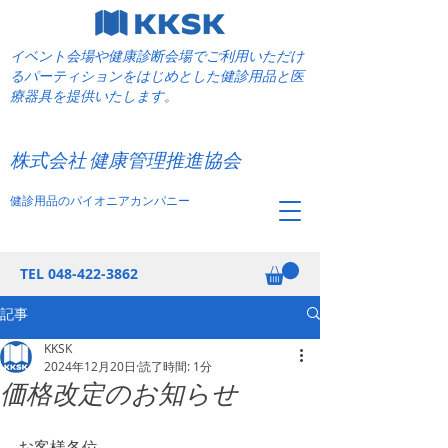
イベント会場や健康診断会場でご利用いただけ
るパーティションをはじめとした健診用品と医
療器具を提供いたします。
​健康管理推進協会
株式会社 健康管理推進協会
健診用品のパイオニアカンパニー
TEL
048-422-3862
記事
KKSK
2024年12月20日
読了時間: 1分
価格改定のお知らせ
お客様各位