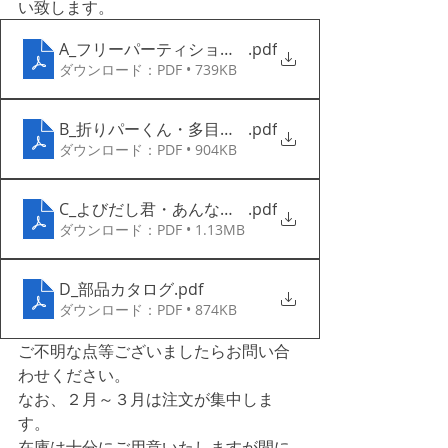
い致します。
A_フリーパーティション・暗幕
.pdf
ダウンロード：PDF • 739KB
B_折りパーくん・多目的テーブル
.pdf
ダウンロード：PDF • 904KB
C_よびだし君・あんない君
.pdf
ダウンロード：PDF • 1.13MB
D_部品カタログ
.pdf
ダウンロード：PDF • 874KB
ご不明な点等ございましたらお問い合
わせください。
なお、２月～３月は注文が集中しま
す。
在庫は十分にご用意いたしますが間に