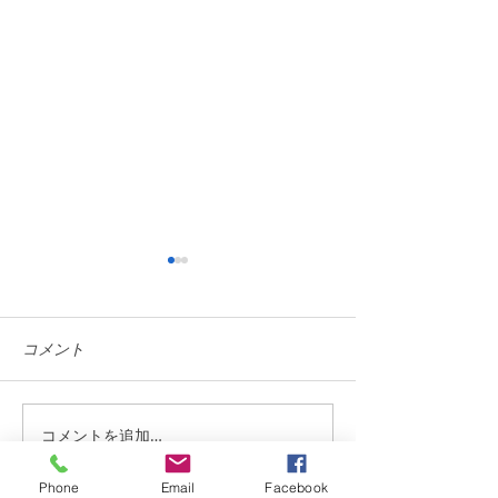
コメント
新商品開発中
コメントを追加…
新型コロナウイ
チン接種会場に
Phone
Email
Facebook