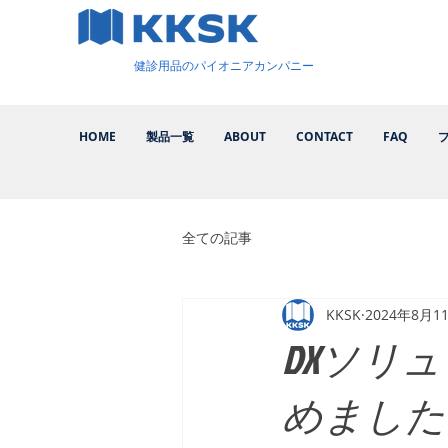
健診用品のパイオニアカンパニー
HOME
製品一覧
ABOUT
CONTACT
FAQ
全ての記事
KKSK
2024年8月1
DXソリ
めました