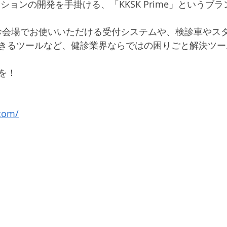
ションの開発を手掛ける、「KKSK Prime」というブ
では健診会場でお使いいただける受付システムや、検診車や
きるツールなど、健診業界ならではの困りごと解決ツー
を！
.com/