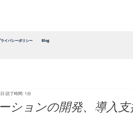
​健康管理推進協会
プライバシーポリシー
Blog
1日
読了時間: 1分
ューションの開発、導入支