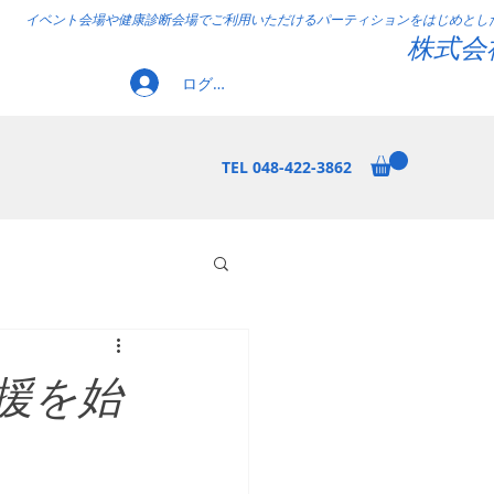
イベント会場や健康診断会場でご利用いただけるパーティションをはじめとし
株式会
ログイン
TEL 048-422-3862
援を始