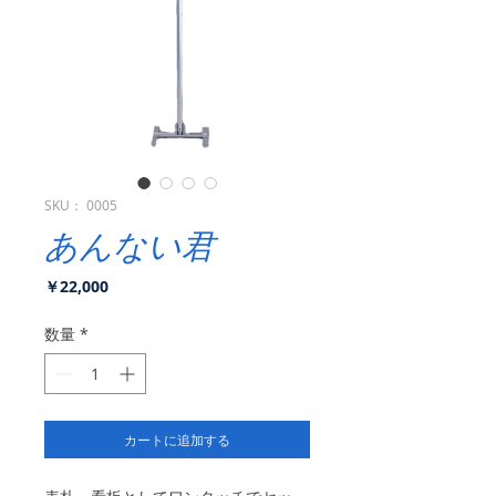
SKU： 0005
あんない君
価
￥22,000
格
数量
*
カートに追加する